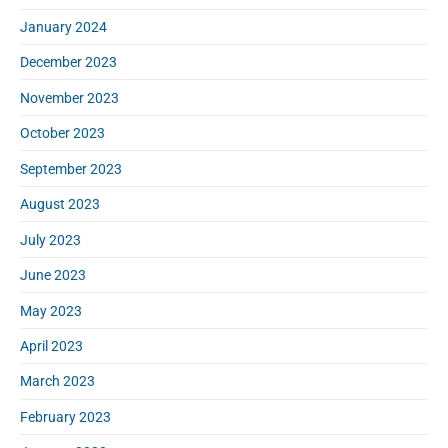
January 2024
December 2023
November 2023
October 2023
September 2023
August 2023
July 2023
June 2023
May 2023
April 2023
March 2023
February 2023