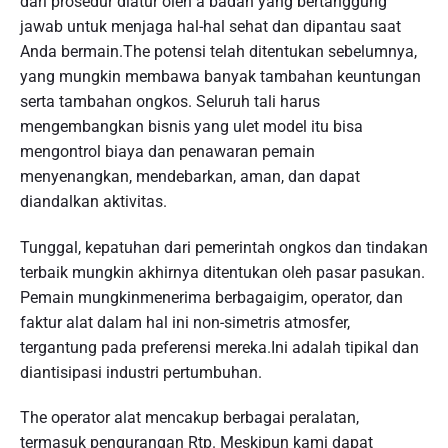
dari prosedur diatur oleh a badan yang bertanggung
jawab untuk menjaga hal-hal sehat dan dipantau saat
Anda bermain.The potensi telah ditentukan sebelumnya,
yang mungkin membawa banyak tambahan keuntungan
serta tambahan ongkos. Seluruh tali harus
mengembangkan bisnis yang ulet model itu bisa
mengontrol biaya dan penawaran pemain
menyenangkan, mendebarkan, aman, dan dapat
diandalkan aktivitas.
Tunggal, kepatuhan dari pemerintah ongkos dan tindakan
terbaik mungkin akhirnya ditentukan oleh pasar pasukan.
Pemain mungkinmenerima berbagaigim, operator, dan
faktur alat dalam hal ini non-simetris atmosfer,
tergantung pada preferensi mereka.Ini adalah tipikal dan
diantisipasi industri pertumbuhan.
The operator alat mencakup berbagai peralatan,
termasuk pengurangan Rtp. Meskipun kami dapat