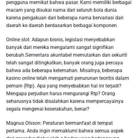
pengguna memikat bahwa pasar. Kami memiliki berbagai
macam yang disukai nama dari seluruh bola dunia
karena pengakuan dari beberapa nama bervariasi dari
daerah ke daerah berdasarkan berbagai komponen.
Online slot: Adapun bisnis, legislasi menyebabkan
banyak dari mereka mengalami sangat signifikan
berubah.Sementara akuntabel memutarkan dan sekuriti
telah sangat ditingkatkan, banyak orang juga percaya
bahwa ada beberapa kelemahan. Misalnya, beberapa
kasino online telah mengamati penurunan teoritis dalam
pemain (Rtp). Apa yang menyebabkan hal ini terjadi?
Mengapa perjudian harus mengurangi Rtp? Orang
seharusnya tidak disalahkan karena mempercayainya
segala mengenai keserakahan, benar?
Magnus Olsson: Peraturan bermanfaat di tempat
pertama. Anda ingin memaklumi bahwa semua aspek