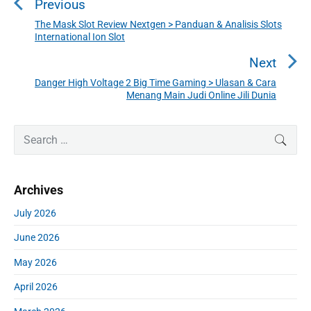
Previous
s
t
The Mask Slot Review Nextgen > Panduan & Analisis Slots
P
International Ion Slot
n
r
a
e
Next
v
v
Danger High Voltage 2 Big Time Gaming > Ulasan & Cara
N
i
Menang Main Judi Online Jili Dunia
i
e
o
g
x
u
P
S
a
t
SEAR
r
s
e
t
p
i
a
p
o
i
m
r
o
s
Archives
a
o
c
s
r
t
h
n
July 2026
t
y
:
f
S
:
June 2026
o
i
r
d
May 2026
:
e
April 2026
b
a