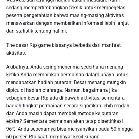
sedang mempertimbangkan teknik untuk memperjelas
peserta pengetahuan bahwa masing-masing aktivitas
menawarkan dengan memberikan informasi lebih lanjut
dan statistik tentang hal ini.
The dasar Rtp game biasanya berbeda dari manfaat
aktivitas.
Akibatnya, Anda sering menerima sederhana menang
ketika Anda memainkan permainan dalam upaya untuk
mendapatkan hadiah putaran. Besar menang mungkin
dipicu di hadiah olahraga. Namun, bagaimana jika
sebagian besar Rtp ada di bawah aktivitas, sementara
hadiah tingkat permainan secara signifikan lebih rendah
dan Anda masih dapat membeli metode ke putaran
ekstra? Sementara permainan akan tetap disertifikasi
96%, Anda sebenarnya bisa menyanyikan pada 50 hingga
60 persen Rtp saat membayar kecil kurang.