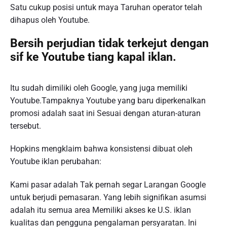
Satu cukup posisi untuk maya Taruhan operator telah
dihapus oleh Youtube.
Bersih perjudian tidak terkejut dengan
sif ke Youtube tiang kapal iklan.
Itu sudah dimiliki oleh Google, yang juga memiliki
Youtube.Tampaknya Youtube yang baru diperkenalkan
promosi adalah saat ini Sesuai dengan aturan-aturan
tersebut.
Hopkins mengklaim bahwa konsistensi dibuat oleh
Youtube iklan perubahan:
Kami pasar adalah Tak pernah segar Larangan Google
untuk berjudi pemasaran. Yang lebih signifikan asumsi
adalah itu semua area Memiliki akses ke U.S. iklan
kualitas dan pengguna pengalaman persyaratan. Ini