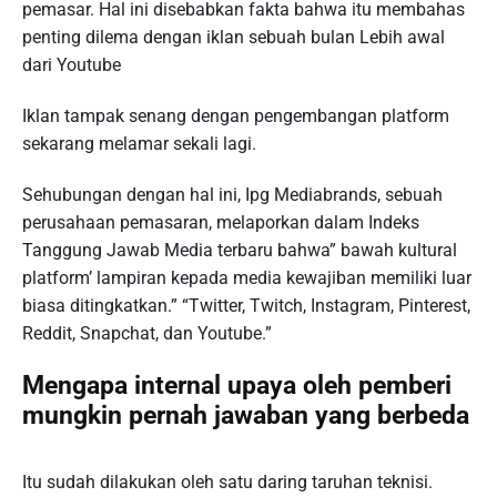
pemasar. Hal ini disebabkan fakta bahwa itu membahas
penting dilema dengan iklan sebuah bulan Lebih awal
dari Youtube
Iklan tampak senang dengan pengembangan platform
sekarang melamar sekali lagi.
Sehubungan dengan hal ini, Ipg Mediabrands, sebuah
perusahaan pemasaran, melaporkan dalam Indeks
Tanggung Jawab Media terbaru bahwa” bawah kultural
platform’ lampiran kepada media kewajiban memiliki luar
biasa ditingkatkan.” “Twitter, Twitch, Instagram, Pinterest,
Reddit, Snapchat, dan Youtube.”
Mengapa internal upaya oleh pemberi
mungkin pernah jawaban yang berbeda
Itu sudah dilakukan oleh satu daring taruhan teknisi.