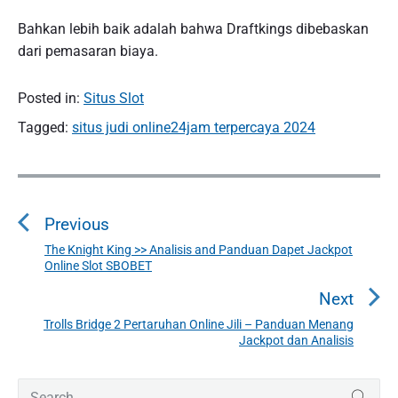
Bahkan lebih baik adalah bahwa Draftkings dibebaskan
dari pemasaran biaya.
Posted in:
Situs Slot
Tagged:
situs judi online24jam terpercaya 2024
P
o
Previous
s
t
The Knight King >> Analisis and Panduan Dapet Jackpot
P
Online Slot SBOBET
n
r
a
e
Next
v
v
Trolls Bridge 2 Pertaruhan Online Jili – Panduan Menang
N
i
Jackpot dan Analisis
i
e
o
g
x
u
P
S
a
t
SEAR