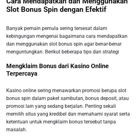
Cara Mendapatkan dan Menggunakan
Slot Bonus Spin dengan Efektif
Banyak pemain pemula sering tersesat dalam
kebingungan mengenai bagaimana cara mendapatkan
dan menggunakan slot bonus spin agar benar-benar
menguntungkan. Berikut beberapa tips dan strategi
Mengklaim Bonus dari Kasino Online
Terpercaya
Kasino online sering menawarkan promosi berupa slot
bonus spin dalam paket sambutan, bonus deposit, atau
promosi lain yang sedang berjalan. Penting sekali
memilih situs yang kredibel dan memahami syarat serta
ketentuan untuk mengklaim bonus tersebut tanpa
masalah.