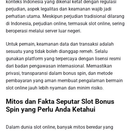
konteks Indonesia yang dikenal ketat dengan regulasi
perjudian, aspek legalitas dan keamanan wajib jadi
perhatian utama. Meskipun perjudian tradisional dilarang
di Indonesia, perjudian online, termasuk slot online, sering
beroperasi melalui server luar negeri.
Untuk pemain, keamanan data dan transaksi adalah
sesuatu yang tidak boleh dianggap remeh. Selalu
gunakan platform yang terpercaya dengan lisensi resmi
dari badan pengawasan internasional. Memastikan
privasi, transparansi dalam bonus spin, dan metode
pembayaran yang aman membuat pengalaman bermain
slot online jauh lebih nyaman dan minim risiko.
Mitos dan Fakta Seputar Slot Bonus
Spin yang Perlu Anda Ketahui
Dalam dunia slot online, banyak mitos beredar yang