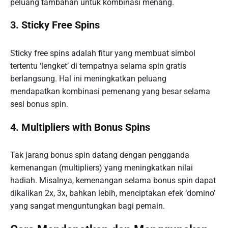
peluang tambahan untuk kombinasi menang.
3. Sticky Free Spins
Sticky free spins adalah fitur yang membuat simbol
tertentu ‘lengket’ di tempatnya selama spin gratis
berlangsung. Hal ini meningkatkan peluang
mendapatkan kombinasi pemenang yang besar selama
sesi bonus spin.
4. Multipliers with Bonus Spins
Tak jarang bonus spin datang dengan pengganda
kemenangan (multipliers) yang meningkatkan nilai
hadiah. Misalnya, kemenangan selama bonus spin dapat
dikalikan 2x, 3x, bahkan lebih, menciptakan efek ‘domino’
yang sangat menguntungkan bagi pemain.