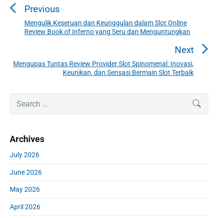
Previous
s
t
Mengulik Keseruan dan Keunggulan dalam Slot Online
P
Review Book of Inferno yang Seru dan Menguntungkan
n
r
a
e
Next
v
v
Mengupas Tuntas Review Provider Slot Spinomenal: Inovasi,
N
i
Keunikan, dan Sensasi Bermain Slot Terbaik
i
e
o
g
x
u
P
S
a
t
SEAR
r
s
e
t
p
i
a
p
o
i
m
r
o
s
Archives
a
o
c
s
r
t
h
n
July 2026
t
y
:
f
S
:
June 2026
o
i
r
d
May 2026
:
e
April 2026
b