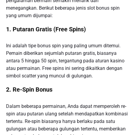
pengalaman bermain semakin menarik dan
menegangkan. Berikut beberapa jenis slot bonus spin
yang umum dijumpai:
1. Putaran Gratis (Free Spins)
Ini adalah tipe bonus spin yang paling umum ditemui.
Pemain diberikan sejumlah putaran gratis, biasanya
antara 5 hingga 50 spin, tergantung pada aturan kasino
atau permainan. Free spins ini sering dikaitkan dengan
simbol scatter yang muncul di gulungan.
2. Re-Spin Bonus
Dalam beberapa permainan, Anda dapat memperoleh re-
spin atau putaran ulang setelah mendapatkan kombinasi
tertentu. Re-spin biasanya hanya berlaku pada satu
gulungan atau beberapa gulungan tertentu, memberikan