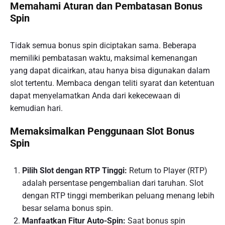
Memahami Aturan dan Pembatasan Bonus
Spin
Tidak semua bonus spin diciptakan sama. Beberapa
memiliki pembatasan waktu, maksimal kemenangan
yang dapat dicairkan, atau hanya bisa digunakan dalam
slot tertentu. Membaca dengan teliti syarat dan ketentuan
dapat menyelamatkan Anda dari kekecewaan di
kemudian hari.
Memaksimalkan Penggunaan Slot Bonus
Spin
Pilih Slot dengan RTP Tinggi:
Return to Player (RTP)
adalah persentase pengembalian dari taruhan. Slot
dengan RTP tinggi memberikan peluang menang lebih
besar selama bonus spin.
Manfaatkan Fitur Auto-Spin:
Saat bonus spin