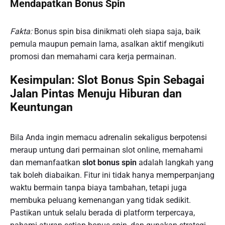
Mendapatkan Bonus Spin
Fakta:
Bonus spin bisa dinikmati oleh siapa saja, baik
pemula maupun pemain lama, asalkan aktif mengikuti
promosi dan memahami cara kerja permainan.
Kesimpulan: Slot Bonus Spin Sebagai
Jalan Pintas Menuju Hiburan dan
Keuntungan
Bila Anda ingin memacu adrenalin sekaligus berpotensi
meraup untung dari permainan slot online, memahami
dan memanfaatkan
slot bonus spin
adalah langkah yang
tak boleh diabaikan. Fitur ini tidak hanya memperpanjang
waktu bermain tanpa biaya tambahan, tetapi juga
membuka peluang kemenangan yang tidak sedikit.
Pastikan untuk selalu berada di platform terpercaya,