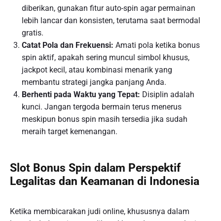
diberikan, gunakan fitur auto-spin agar permainan
lebih lancar dan konsisten, terutama saat bermodal
gratis.
Catat Pola dan Frekuensi:
Amati pola ketika bonus
spin aktif, apakah sering muncul simbol khusus,
jackpot kecil, atau kombinasi menarik yang
membantu strategi jangka panjang Anda.
Berhenti pada Waktu yang Tepat:
Disiplin adalah
kunci. Jangan tergoda bermain terus menerus
meskipun bonus spin masih tersedia jika sudah
meraih target kemenangan.
Slot Bonus Spin dalam Perspektif
Legalitas dan Keamanan di Indonesia
Ketika membicarakan judi online, khususnya dalam