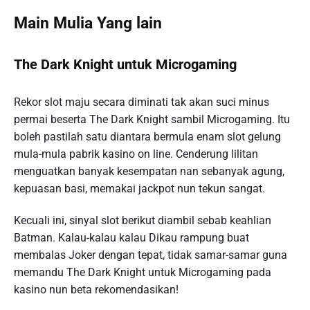
Main Mulia Yang lain
The Dark Knight untuk Microgaming
Rekor slot maju secara diminati tak akan suci minus
permai beserta The Dark Knight sambil Microgaming. Itu
boleh pastilah satu diantara bermula enam slot gelung
mula-mula pabrik kasino on line. Cenderung lilitan
menguatkan banyak kesempatan nan sebanyak agung,
kepuasan basi, memakai jackpot nun tekun sangat.
Kecuali ini, sinyal slot berikut diambil sebab keahlian
Batman. Kalau-kalau kalau Dikau rampung buat
membalas Joker dengan tepat, tidak samar-samar guna
memandu The Dark Knight untuk Microgaming pada
kasino nun beta rekomendasikan!