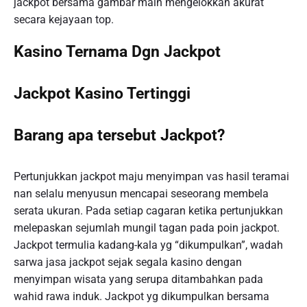
jackpot bersama gambar main mengelokkan akurat
secara kejayaan top.
Kasino Ternama Dgn Jackpot
Jackpot Kasino Tertinggi
Barang apa tersebut Jackpot?
Pertunjukkan jackpot maju menyimpan vas hasil teramai
nan selalu menyusun mencapai seseorang membela
serata ukuran. Pada setiap cagaran ketika pertunjukkan
melepaskan sejumlah mungil tagan pada poin jackpot.
Jackpot termulia kadang-kala yg “dikumpulkan”, wadah
sarwa jasa jackpot sejak segala kasino dengan
menyimpan wisata yang serupa ditambahkan pada
wahid rawa induk. Jackpot yg dikumpulkan bersama