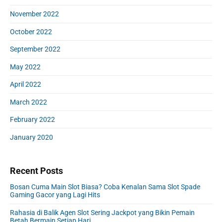
November 2022
October 2022
September 2022
May 2022
April 2022
March 2022
February 2022
January 2020
Recent Posts
Bosan Cuma Main Slot Biasa? Coba Kenalan Sama Slot Spade
Gaming Gacor yang Lagi Hits
Rahasia di Balik Agen Slot Sering Jackpot yang Bikin Pemain
Betah Bermain Setiap Hari