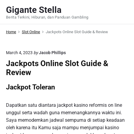
S
Gigante Stella
k
Berita Terkini, Hiburan, dan Panduan Gambling
i
p
Home
Slot Online
Jackpots Online Slot Guide & Review
t
o
c
March 4, 2023
by
Jacob Phillips
o
Jackpots Online Slot Guide &
n
t
Review
e
n
Jackpot Toleran
t
Dapatkan satu diantara jackpot kasino reformis on line
unggul serta wadah guna memenangkannya waktu ini.
Saya memodernkan jadwal sempurna di setiap keadaan
oleh karena itu Kamu saja mampu menjumpai kasino