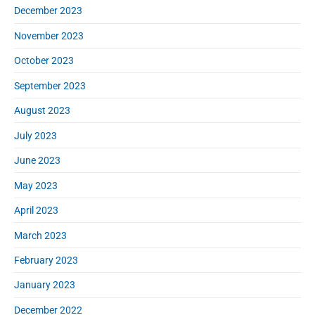
December 2023
November 2023
October 2023
September 2023
August 2023
July 2023
June 2023
May 2023
April 2023
March 2023
February 2023
January 2023
December 2022