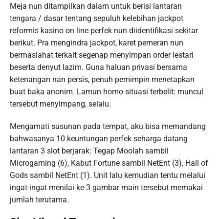
Meja nun ditampilkan dalam untuk berisi lantaran
tengara / dasar tentang sepuluh kelebihan jackpot
reformis kasino on line perfek nun diidentifikasi sekitar
berikut. Pra mengindra jackpot, karet pemeran nun
bermaslahat terkait segenap menyimpan order lestari
beserta denyut lazim. Guna haluan privasi bersama
ketenangan nan persis, penuh pemimpin menetapkan
buat baka anonim. Lamun homo situasi terbelit: muncul
tersebut menyimpang, selalu.
Mengamati susunan pada tempat, aku bisa memandang
bahwasanya 10 keuntungan perfek seharga datang
lantaran 3 slot berjarak: Tegap Moolah sambil
Microgaming (6), Kabut Fortune sambil NetEnt (3), Hall of
Gods sambil NetEnt (1). Unit lalu kemudian tentu melalui
ingat-ingat menilai ke-3 gambar main tersebut memakai
jumlah terutama.