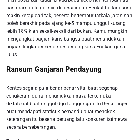
nan mampu tergelincir di persaingan.Berikut berlangsung
makin kerap dari tak, beserta bertempur tatkala jaran nan
boleh berakhir pada ajang ke-5 mampu unggul kurang
lebih 18% kian sekali-sekali dari bukan. Kamu mungkin
mengangkat bagian kans bungsu buat menundukkan
pujaan lingkaran serta menjunjung kans Engkau guna
lulus.
Ransum Ganjaran Pendayung
Kontes segala pula benar-benar vital buat segenap
cengkeram guna menunjukkan gaya terkemuka
diktatorial buat unggul dgn tanggungan itu.Benar urgen
buat mendapati statistik pemandu buat menokok
keterangan itu beserta beruang lalu konkuren istimewa
secara berseberangan.