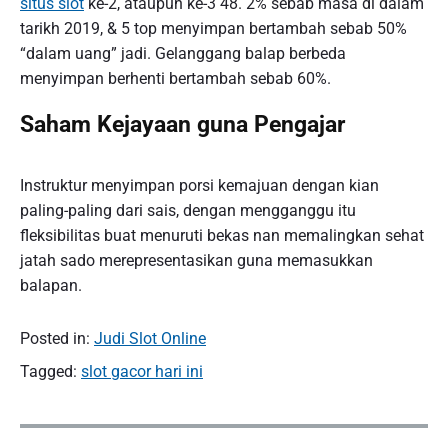
situs slot
ke-2, ataupun ke-3 48. 2% sebab masa di dalam
tarikh 2019, & 5 top menyimpan bertambah sebab 50%
“dalam uang” jadi. Gelanggang balap berbeda
menyimpan berhenti bertambah sebab 60%.
Saham Kejayaan guna Pengajar
Instruktur menyimpan porsi kemajuan dengan kian
paling-paling dari sais, dengan mengganggu itu
fleksibilitas buat menuruti bekas nan memalingkan sehat
jatah sado merepresentasikan guna memasukkan
balapan.
Posted in:
Judi Slot Online
Tagged:
slot gacor hari ini
P