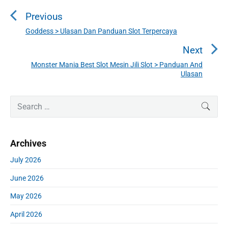
o
Previous
s
t
Goddess > Ulasan Dan Panduan Slot Terpercaya
P
n
r
Next
a
e
Monster Mania Best Slot Mesin Jili Slot > Panduan And
N
v
v
Ulasan
e
i
i
x
o
g
P
S
t
SEAR
u
r
a
e
p
i
s
a
t
o
m
p
r
i
s
Archives
a
c
o
o
r
t
h
s
July 2026
y
n
:
f
t
S
June 2026
o
:
i
r
d
May 2026
:
e
April 2026
b