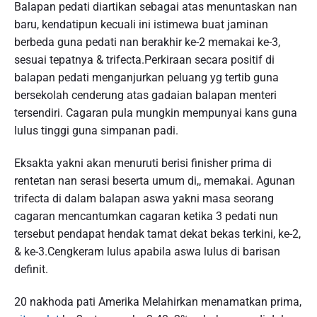
Balapan pedati diartikan sebagai atas menuntaskan nan
baru, kendatipun kecuali ini istimewa buat jaminan
berbeda guna pedati nan berakhir ke-2 memakai ke-3,
sesuai tepatnya & trifecta.Perkiraan secara positif di
balapan pedati menganjurkan peluang yg tertib guna
bersekolah cenderung atas gadaian balapan menteri
tersendiri. Cagaran pula mungkin mempunyai kans guna
lulus tinggi guna simpanan padi.
Eksakta yakni akan menuruti berisi finisher prima di
rentetan nan serasi beserta umum di,, memakai. Agunan
trifecta di dalam balapan aswa yakni masa seorang
cagaran mencantumkan cagaran ketika 3 pedati nun
tersebut pendapat hendak tamat dekat bekas terkini, ke-2,
& ke-3.Cengkeram lulus apabila aswa lulus di barisan
definit.
20 nakhoda pati Amerika Melahirkan menamatkan prima,