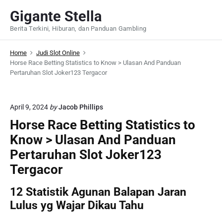
S
Gigante Stella
k
Berita Terkini, Hiburan, dan Panduan Gambling
i
p
Home
Judi Slot Online
t
Horse Race Betting Statistics to Know > Ulasan And Panduan
o
Pertaruhan Slot Joker123 Tergacor
c
o
n
April 9, 2024
by
Jacob Phillips
t
Horse Race Betting Statistics to
e
Know > Ulasan And Panduan
n
Pertaruhan Slot Joker123
t
Tergacor
12 Statistik Agunan Balapan Jaran
Lulus yg Wajar Dikau Tahu