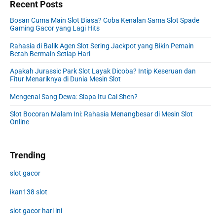
Recent Posts
Bosan Cuma Main Slot Biasa? Coba Kenalan Sama Slot Spade
Gaming Gacor yang Lagi Hits
Rahasia di Balik Agen Slot Sering Jackpot yang Bikin Pemain
Betah Bermain Setiap Hari
Apakah Jurassic Park Slot Layak Dicoba? Intip Keseruan dan
Fitur Menariknya di Dunia Mesin Slot
Mengenal Sang Dewa: Siapa Itu Cai Shen?
Slot Bocoran Malam Ini: Rahasia Menangbesar di Mesin Slot
Online
Trending
slot gacor
ikan138 slot
slot gacor hari ini