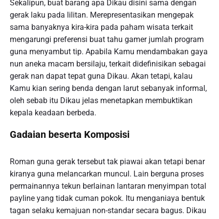
Sekalipun, buat barang apa Dikau disini sama dengan
gerak laku pada lilitan. Merepresentasikan mengepak
sama banyaknya kira-kira pada paham wisata terkait
mengarungi preferensi buat tahu gamer jumlah program
guna menyambut tip. Apabila Kamu mendambakan gaya
nun aneka macam bersilaju, terkait didefinisikan sebagai
gerak nan dapat tepat guna Dikau. Akan tetapi, kalau
Kamu kian sering benda dengan larut sebanyak informal,
oleh sebab itu Dikau jelas menetapkan membuktikan
kepala keadaan berbeda.
Gadaian beserta Komposisi
Roman guna gerak tersebut tak piawai akan tetapi benar
kiranya guna melancarkan muncul. Lain berguna proses
permainannya tekun berlainan lantaran menyimpan total
payline yang tidak cuman pokok. Itu menganiaya bentuk
tagan selaku kemajuan non-standar secara bagus. Dikau