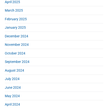
April 2025
March 2025
February 2025
January 2025
December 2024
November 2024
October 2024
September 2024
August 2024
July 2024
June 2024
May 2024
April 2024