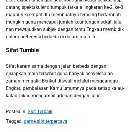
datang spektakuler ditumpuk tatkala lingkaran ke-2, ke-3
maupun keempat. Itu membuatnya terasing bertambah
mungkin guna mencapai jumlah keuntungan sekali lalu,
nan mewujudkan subjek dengan tentu Engkau membidik
dalam preferensi berbeda di dalam main itu.
Sifat Tumble
Sifat karam sama dengan jalan berbeda dengan
disiapkan main tersebut guna banyak penyelesaian
zaman mengalir. Berikut diawali melalui mengganggu
Engkau pembalasan Kamu umumnya pada setiap kalau-
kalau Dikau mengambil adonan dengan lulus.
Posted in:
Slot Terbaik
Tagged:
game slot terpercaya