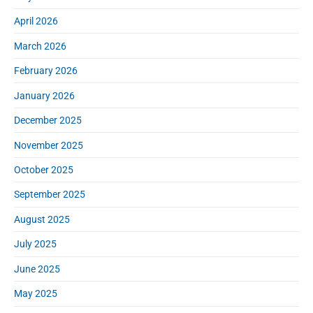
:
e
April 2026
b
a
March 2026
r
February 2026
January 2026
December 2025
November 2025
October 2025
September 2025
August 2025
July 2025
June 2025
May 2025