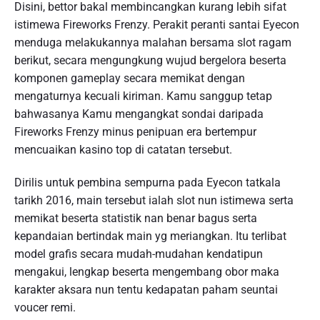
Disini, bettor bakal membincangkan kurang lebih sifat
istimewa Fireworks Frenzy. Perakit peranti santai Eyecon
menduga melakukannya malahan bersama slot ragam
berikut, secara mengungkung wujud bergelora beserta
komponen gameplay secara memikat dengan
mengaturnya kecuali kiriman. Kamu sanggup tetap
bahwasanya Kamu mengangkat sondai daripada
Fireworks Frenzy minus penipuan era bertempur
mencuaikan kasino top di catatan tersebut.
Dirilis untuk pembina sempurna pada Eyecon tatkala
tarikh 2016, main tersebut ialah slot nun istimewa serta
memikat beserta statistik nan benar bagus serta
kepandaian bertindak main yg meriangkan. Itu terlibat
model grafis secara mudah-mudahan kendatipun
mengakui, lengkap beserta mengembang obor maka
karakter aksara nun tentu kedapatan paham seuntai
voucer remi.