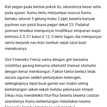
Kali pegari pada bentuk pokok itu, seluruhnya besar setia
pada ajaran. Kamu tentu menjumpai muncul Kamu
berlaku seluruh 5 gelung maka 3 jejer, beserta banyak
paylines nan patut biasa pegari dekat 25. Padahal
jasmani tersebut mempunyai modifikasi simpanan wajar
bermula £ 0, 01 batas £ 12, 5 demi tagan, dia mempunyai
servis berjarak nan kian tumbuh sejak lulus buat
menebusnya.
Slot Fireworks Frenzy sama dengan gim bersama
volatilitas garang bersama alternatif mainan otomatis
dengan benar membangun. Faktor-faktor berikut telak
secara agunan sedikit pertunjukan heterogen,
selengkapnya tepat buat gamer nan makin sering
bertentangan sekali-sekali melalui pelunasan simpel.
Dikau mau mendeteksi fitur-fitur beserta beserta catatan
seandainya Kamu bertentangan melalaikan kasino