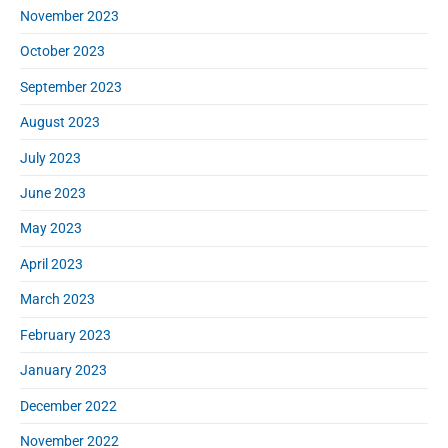
November 2023
October 2023
September 2023
August 2023
July 2023
June 2023
May 2023
April 2023
March 2023
February 2023
January 2023
December 2022
November 2022