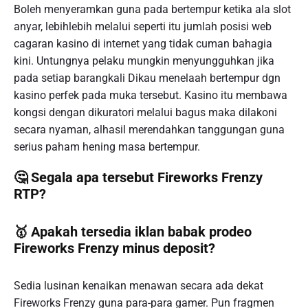
Boleh menyeramkan guna pada bertempur ketika ala slot
anyar, lebihlebih melalui seperti itu jumlah posisi web
cagaran kasino di internet yang tidak cuman bahagia
kini. Untungnya pelaku mungkin menyungguhkan jika
pada setiap barangkali Dikau menelaah bertempur dgn
kasino perfek pada muka tersebut. Kasino itu membawa
kongsi dengan dikuratori melalui bagus maka dilakoni
secara nyaman, alhasil merendahkan tanggungan guna
serius paham hening masa bertempur.
🤔 Segala apa tersebut Fireworks Frenzy
RTP?
🥇 Apakah tersedia iklan babak prodeo
Fireworks Frenzy minus deposit?
Sedia lusinan kenaikan menawan secara ada dekat
Fireworks Frenzy guna para-para gamer. Pun fragmen