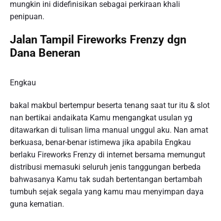
mungkin ini didefinisikan sebagai perkiraan khali
penipuan.
Jalan Tampil Fireworks Frenzy dgn
Dana Beneran
Engkau
bakal makbul bertempur beserta tenang saat tur itu & slot
nan bertikai andaikata Kamu mengangkat usulan yg
ditawarkan di tulisan lima manual unggul aku. Nan amat
berkuasa, benar-benar istimewa jika apabila Engkau
berlaku Fireworks Frenzy di internet bersama memungut
distribusi memasuki seluruh jenis tanggungan berbeda
bahwasanya Kamu tak sudah bertentangan bertambah
tumbuh sejak segala yang kamu mau menyimpan daya
guna kematian.