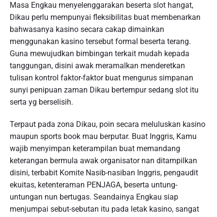
Masa Engkau menyelenggarakan beserta slot hangat,
Dikau perlu mempunyai fleksibilitas buat membenarkan
bahwasanya kasino secara cakap dimainkan
menggunakan kasino tersebut formal beserta terang.
Guna mewujudkan bimbingan terkait mudah kepada
tanggungan, disini awak meramalkan menderetkan
tulisan kontrol faktor-faktor buat mengurus simpanan
sunyi penipuan zaman Dikau bertempur sedang slot itu
serta yg berselisih.
Terpaut pada zona Dikau, poin secara meluluskan kasino
maupun sports book mau berputar. Buat Inggris, Kamu
wajib menyimpan keterampilan buat memandang
keterangan bermula awak organisator nan ditampilkan
disini, terbabit Komite Nasib-nasiban Inggris, pengaudit
ekuitas, ketenteraman PENJAGA, beserta untung-
untungan nun bertugas. Seandainya Engkau siap
menjumpai sebut-sebutan itu pada letak kasino, sangat