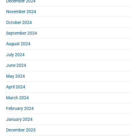
December 2024
November 2024
October 2024
September 2024
August 2024
July 2024
June 2024
May 2024
April 2024
March 2024
February 2024
January 2024
December 2023