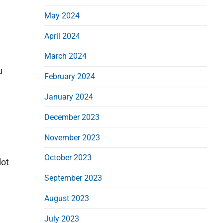
May 2024
April 2024
March 2024
u
February 2024
January 2024
December 2023
November 2023
October 2023
lot
September 2023
August 2023
July 2023