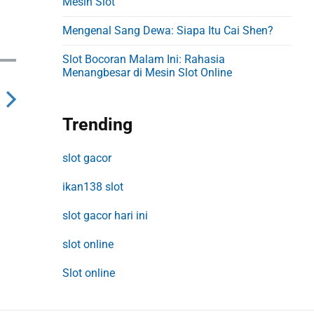
Mesin Slot
Mengenal Sang Dewa: Siapa Itu Cai Shen?
Slot Bocoran Malam Ini: Rahasia
Menangbesar di Mesin Slot Online
Trending
N
e
slot gacor
x
ikan138 slot
p
slot gacor hari ini
o
s
slot online
Slot online