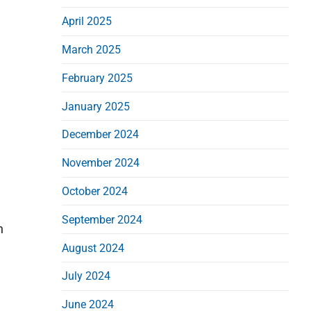
April 2025
March 2025
February 2025
January 2025
December 2024
November 2024
October 2024
September 2024
h
August 2024
July 2024
June 2024