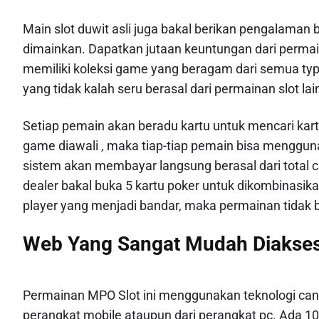
Main slot duwit asli juga bakal berikan pengalaman b
dimainkan. Dapatkan jutaan keuntungan dari permaina
memiliki koleksi game yang beragam dari semua typ
yang tidak kalah seru berasal dari permainan slot lai
Setiap pemain akan beradu kartu untuk mencari kar
game diawali , maka tiap-tiap pemain bisa menggun
sistem akan membayar langsung berasal dari total ch
dealer bakal buka 5 kartu poker untuk dikombinasika
player yang menjadi bandar, maka permainan tidak b
Web Yang Sangat Mudah Diakse
Permainan MPO Slot ini menggunakan teknologi cang
perangkat mobile ataupun dari perangkat pc. Ada 1