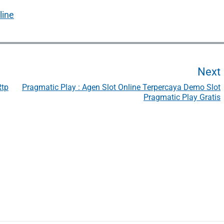
line
Next
Rtp
Pragmatic Play : Agen Slot Online Terpercaya Demo Slot
Pragmatic Play Gratis
t
t
: