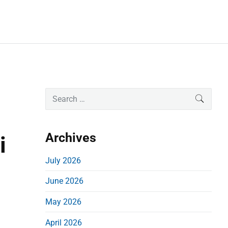
P
S
SEARC
e
r
a
i
r
Archives
i
m
c
a
h
July 2026
r
f
June 2026
o
y
r
S
May 2026
:
i
April 2026