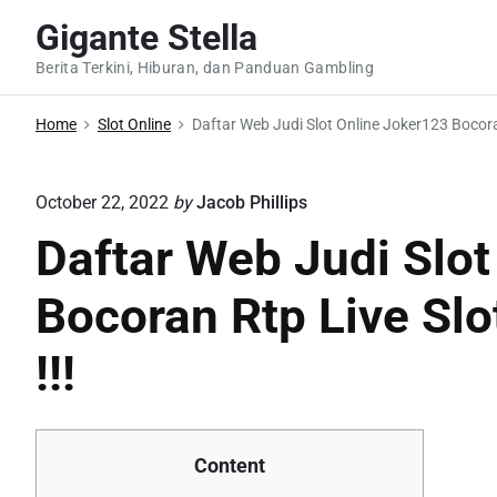
S
Gigante Stella
k
Berita Terkini, Hiburan, dan Panduan Gambling
i
p
Home
Slot Online
Daftar Web Judi Slot Online Joker123 Bocoran
t
o
c
October 22, 2022
by
Jacob Phillips
o
Daftar Web Judi Slo
n
t
Bocoran Rtp Live Slo
e
n
!!!
t
Content