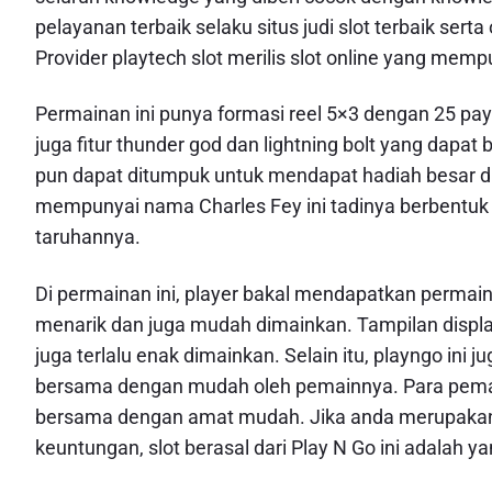
pelayanan terbaik selaku situs judi slot terbaik sert
Provider playtech slot merilis slot online yang mem
Permainan ini punya formasi reel 5×3 dengan 25 pay
juga fitur thunder god dan lightning bolt yang dapat 
pun dapat ditumpuk untuk mendapat hadiah besar di
mempunyai nama Charles Fey ini tadinya berbentuk
taruhannya.
Di permainan ini, player bakal mendapatkan perma
menarik dan juga mudah dimainkan. Tampilan display
juga terlalu enak dimainkan. Selain itu, playngo ini
bersama dengan mudah oleh pemainnya. Para pem
bersama dengan amat mudah. Jika anda merupakan
keuntungan, slot berasal dari Play N Go ini adalah y