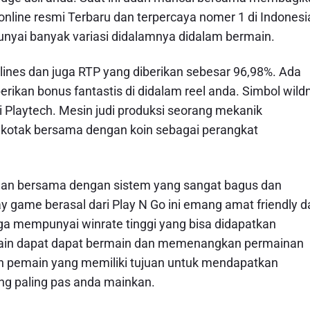
a online resmi Terbaru dan terpercaya nomer 1 di Indonesi
punyai banyak variasi didalamnya didalam bermain.
lines dan juga RTP yang diberikan sebesar 96,98%. Ada
berikan bonus fantastis di didalam reel anda. Simbol wild
 Playtech. Mesin judi produksi seorang mekanik
 kotak bersama dengan koin sebagai perangkat
inan bersama dengan sistem yang sangat bagus dan
 game berasal dari Play N Go ini emang amat friendly d
 juga mempunyai winrate tinggi yang bisa didapatkan
ain dapat dapat bermain dan memenangkan permainan
 pemain yang memiliki tujuan untuk mendapatkan
ang paling pas anda mainkan.