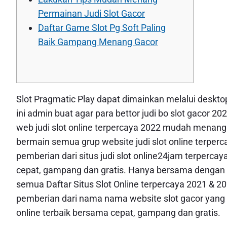
Permainan Judi Slot Gacor
Daftar Game Slot Pg Soft Paling
Baik Gampang Menang Gacor
Slot Pragmatic Play dapat dimainkan melalui deskt
ini admin buat agar para bettor judi bo slot gacor 20
web judi slot online terpercaya 2022 mudah menang.
bermain semua grup website judi slot online terper
pemberian dari situs judi slot online24jam terpercay
cepat, gampang dan gratis. Hanya bersama dengan 
semua Daftar Situs Slot Online terpercaya 2021 & 2
pemberian dari nama nama website slot gacor yang 
online terbaik bersama cepat, gampang dan gratis.