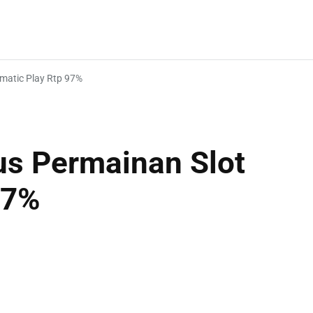
matic Play Rtp 97%
us Permainan Slot
97%