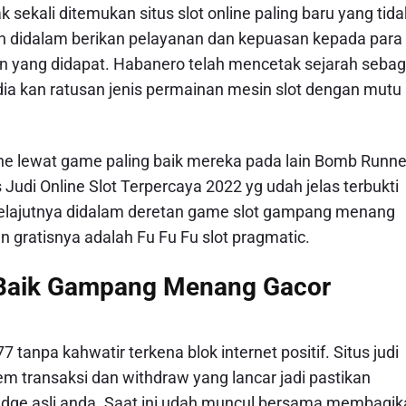
sekali ditemukan situs slot online paling baru yang tida
n didalam berikan pelayanan dan kepuasan kepada para
ang didapat. Habanero telah mencetak sejarah sebag
edia kan ratusan jenis permainan mesin slot dengan mutu
ine lewat game paling baik mereka pada lain Bomb Runne
s Judi Online Slot Terpercaya 2022 yg udah jelas terbukti
u Selajutnya didalam deretan game slot gampang menang
 gratisnya adalah Fu Fu Fu slot pragmatic.
g Baik Gampang Menang Gacor
 tanpa kahwatir terkena blok internet positif. Situs judi
em transaksi dan withdraw yang lancar jadi pastikan
edge asli anda. Saat ini udah muncul bersama membagik