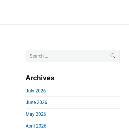
P
S
SEARC
e
r
a
i
r
Archives
m
c
a
h
July 2026
r
f
June 2026
o
y
r
S
May 2026
:
i
April 2026