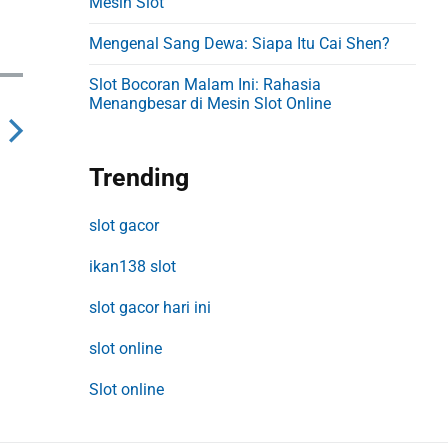
Mesin Slot
Mengenal Sang Dewa: Siapa Itu Cai Shen?
Slot Bocoran Malam Ini: Rahasia
Menangbesar di Mesin Slot Online
N
Trending
e
x
slot gacor
ikan138 slot
p
o
slot gacor hari ini
s
slot online
Slot online