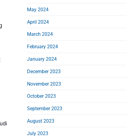
May 2024
April 2024
g
March 2024
February 2024
January 2024
t
December 2023
November 2023
October 2023
September 2023
August 2023
udi
July 2023