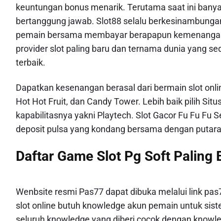
keuntungan bonus menarik. Terutama saat ini banyak 
bertanggung jawab. Slot88 selalu berkesinambunga
pemain bersama membayar berapapun kemenangan y
provider slot paling baru dan ternama dunia yang s
terbaik.
Dapatkan kesenangan berasal dari bermain slot onl
Hot Hot Fruit, dan Candy Tower. Lebih baik pilih Situ
kapabilitasnya yakni Playtech. Slot Gacor Fu Fu F
deposit pulsa yang kondang bersama dengan putaran
Daftar Game Slot Pg Soft Palin
Wenbsite resmi Pas77 dapat dibuka melalui link pas77
slot online butuh knowledge akun pemain untuk sist
seluruh knowledge yang diberi cocok dengan knowl