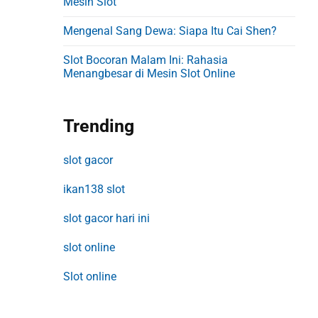
Mesin Slot
Mengenal Sang Dewa: Siapa Itu Cai Shen?
Slot Bocoran Malam Ini: Rahasia
Menangbesar di Mesin Slot Online
Trending
slot gacor
ikan138 slot
slot gacor hari ini
slot online
Slot online