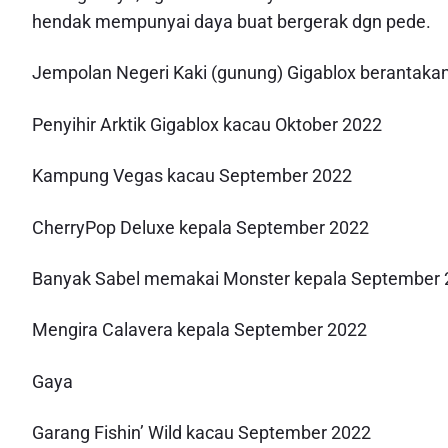
hendak mempunyai daya buat bergerak dgn pede.
Jempolan Negeri Kaki (gunung) Gigablox berantaka
Penyihir Arktik Gigablox kacau Oktober 2022
Kampung Vegas kacau September 2022
CherryPop Deluxe kepala September 2022
Banyak Sabel memakai Monster kepala September 
Mengira Calavera kepala September 2022
Gaya
Garang Fishin’ Wild kacau September 2022