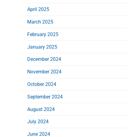
April 2025
March 2025
February 2025
January 2025
December 2024
November 2024
October 2024
September 2024
August 2024
July 2024
June 2024