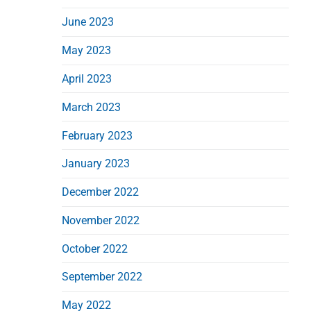
June 2023
May 2023
April 2023
March 2023
February 2023
January 2023
December 2022
November 2022
October 2022
September 2022
May 2022