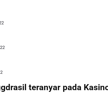
22
022
22
drasil teranyar pada Kasin