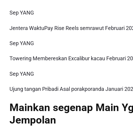
Sep YANG
Jentera WaktuPay Rise Reels semrawut Februari 20
Sep YANG
Towering Membereskan Excalibur kacau Februari 2
Sep YANG
Ujung tangan Pribadi Asal porakporanda Januari 20
Mainkan segenap Main Ygg
Jempolan