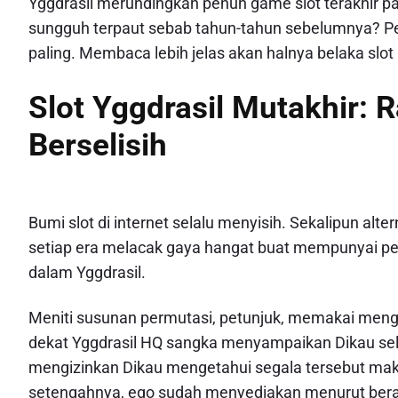
Yggdrasil merundingkan penuh game slot terakhir pa
sungguh terpaut sebab tahun-tahun sebelumnya? Pen
paling. Membaca lebih jelas akan halnya belaka slot 
Slot Yggdrasil Mutakhir: 
Berselisih
Bumi slot di internet selalu menyisih. Sekalipun alt
setiap era melacak gaya hangat buat mempunyai pem
dalam Yggdrasil.
Meniti susunan permutasi, petunjuk, memakai meng
dekat Yggdrasil HQ sangka menyampaikan Dikau selu
mengizinkan Dikau mengetahui segala tersebut maka 
setengahnya, ego sudah menyediakan menurut ber