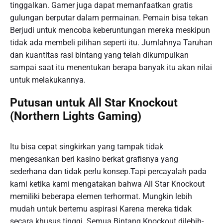
tinggalkan. Gamer juga dapat memanfaatkan gratis
gulungan berputar dalam permainan. Pemain bisa tekan
Berjudi untuk mencoba keberuntungan mereka meskipun
tidak ada membeli pilihan seperti itu. Jumlahnya Taruhan
dan kuantitas rasi bintang yang telah dikumpulkan
sampai saat itu menentukan berapa banyak itu akan nilai
untuk melakukannya.
Putusan untuk All Star Knockout
(Northern Lights Gaming)
Itu bisa cepat singkirkan yang tampak tidak
mengesankan beri kasino berkat grafisnya yang
sederhana dan tidak perlu konsep.Tapi percayalah pada
kami ketika kami mengatakan bahwa All Star Knockout
memiliki beberapa elemen terhormat. Mungkin lebih
mudah untuk bertemu aspirasi Karena mereka tidak
secara khusus tinggi. Semua Bintang Knockout dilebih-