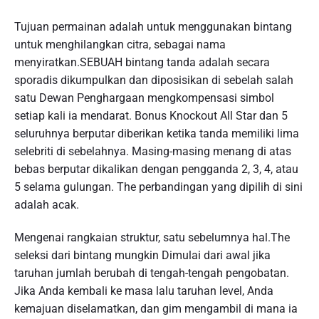
Tujuan permainan adalah untuk menggunakan bintang
untuk menghilangkan citra, sebagai nama
menyiratkan.SEBUAH bintang tanda adalah secara
sporadis dikumpulkan dan diposisikan di sebelah salah
satu Dewan Penghargaan mengkompensasi simbol
setiap kali ia mendarat. Bonus Knockout All Star dan 5
seluruhnya berputar diberikan ketika tanda memiliki lima
selebriti di sebelahnya. Masing-masing menang di atas
bebas berputar dikalikan dengan pengganda 2, 3, 4, atau
5 selama gulungan. The perbandingan yang dipilih di sini
adalah acak.
Mengenai rangkaian struktur, satu sebelumnya hal.The
seleksi dari bintang mungkin Dimulai dari awal jika
taruhan jumlah berubah di tengah-tengah pengobatan.
Jika Anda kembali ke masa lalu taruhan level, Anda
kemajuan diselamatkan, dan gim mengambil di mana ia