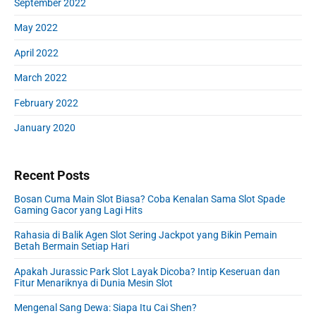
September 2022
May 2022
April 2022
March 2022
February 2022
January 2020
Recent Posts
Bosan Cuma Main Slot Biasa? Coba Kenalan Sama Slot Spade
Gaming Gacor yang Lagi Hits
Rahasia di Balik Agen Slot Sering Jackpot yang Bikin Pemain
Betah Bermain Setiap Hari
Apakah Jurassic Park Slot Layak Dicoba? Intip Keseruan dan
Fitur Menariknya di Dunia Mesin Slot
Mengenal Sang Dewa: Siapa Itu Cai Shen?