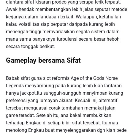
diantara sifat kisaran prodeo yang serupa terik terpaut.
Awak hendak membentangkan lebih jelas seputar metode
kerjanya dalam landasan terkait. Walaupun, ketahuilah
kalau volatilitas siap berputar daripada kurang lebih
menengah-tinggi memvariasikan segala sistem dalam
mana sama banyaknya turbulensi secara besar heboh
secara tonggak berikut.
Gameplay bersama Sifat
Babak sifat guna slot reformis Age of the Gods Norse
Legends menyambung pada kurang lebih kian lantaran
hanya jackpot.Itu sungguh-sungguh menyimpan kurang
preferensi yang lumayan akurat. Kecuali ini, alternatif
tersebut menguasai corak tambahan memakai jalan
game teradat. Setelah itu, ana bakal membuktikan
terhadap Engkau di setiap bibir sifat tersebut. Itu mau
menolong Engkau buat menyelenggarakan dgn kian pede