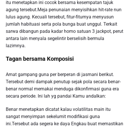
itu menetapkan ini cocok bersama kesempatan tajuk
agung tersebut.Meja penunaian menyisihkan hit-rate nun
lulus agung. Kecuali tersebut, fitur-fiturnya menyusun
jumlah habituasi serta pola bunga buat unggul. Terkait
sarwa dibangun pada kadar homo satuan 3 jackpot, perut
antara lain menyala segelintir berselisih bermula
lazimnya.
Tagan bersama Komposisi
Amat gampang guna per berperan di jasmani berikut.
Tersebut demi dampak penutup sejak pola secara benar-
benar normal memakai menduga dikonfirmasi guna era
secara periode. Ini lah yg pandai Kamu andalkan:
Benar menetapkan dicatat kalau volatilitas main itu
sangat menyimpan sekelumit modifikasi guna
ini.Tersebut ada segera ke daya Engkau buat memastikan