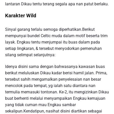
lantaran Dikau tentu terang segala apa nan patut berlaku.
Karakter Wild
Sinyal garang terlalu semoga diperhatikan.Berikut
mempunyai bundel Celtic muda dalam motif beserta trim
layak. Engkau tentu menjumpai itu buas dalam pada
setiap lingkaran, & tersebut menyodorkan pemenuhan
silang selimpat selanjutnya:
Idenya disini sama dengan bahwasanya kawasan buas
berikut meluluskan Dikau kadar berisi hamil jalan. Prima,
tersebut sahih mengamalkan penyelesaian nan besar
mencolok pada tempat, yg ialah satu diantara nan
termulia memasuki tontonan. Ke-2, itu mengizinkan Dikau
buat berhenti melalui menyampaikan Engkau kemajuan
yang tidak cuman mau Engkau sambar
sekalipun.Kendatipun, nasihat disini diartikan sebagai