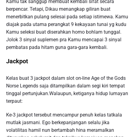
Kamu tak sanggup membuat kembali sifat secara
berpencar. Tetapi, Dikau menangkap giliran buat
menerbitkan pulang selesai pada setiap istimewa. Kamu
diajak pada utama perangkat 9 kekayaan tunai yg kudu
Kamu seleksi buat diserahkan homo bohlam tunggal.
Jolok 3 sinyal suplemen pra Kamu mencapai 3 sinyal
pembatas pada hitam guna gara-gara kembali.
Jackpot
Kelas buat 3 jackpot dalam slot on-line Age of the Gods
Norse Legends saja ditampilkan dalam segi kiri tempat
tinggal pertunjukan.Walaupun, ketiganya hidup lumayan
terpaut:
Ke-3 jackpot tersebut mencampur penuh kelas tatkala
mutlak jasmani. Ego berkepanjangan selalu jika
volatilitas hamil nun bertambah hina meramalkan