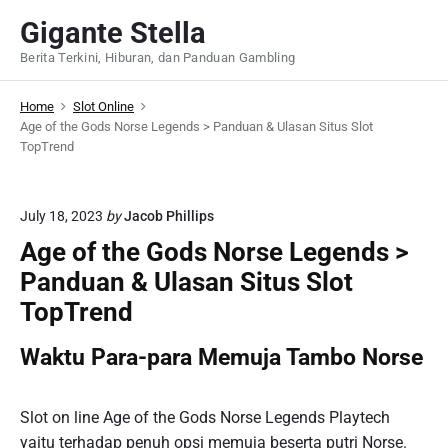
S
Gigante Stella
k
Berita Terkini, Hiburan, dan Panduan Gambling
i
p
Home
Slot Online
t
Age of the Gods Norse Legends > Panduan & Ulasan Situs Slot
o
TopTrend
c
o
n
July 18, 2023
by
Jacob Phillips
t
Age of the Gods Norse Legends >
e
Panduan & Ulasan Situs Slot
n
TopTrend
t
Waktu Para-para Memuja Tambo Norse
Slot on line Age of the Gods Norse Legends Playtech
yaitu terhadap penuh opsi memuja beserta putri Norse.