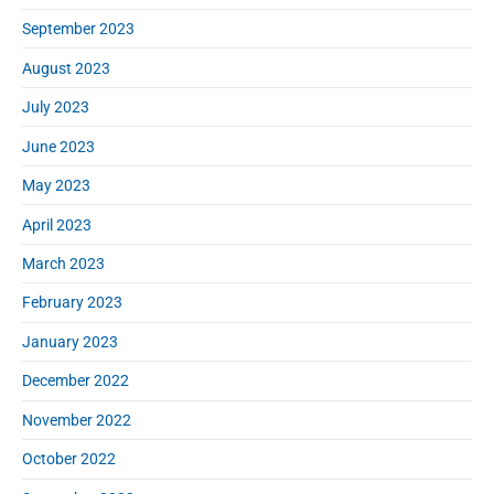
September 2023
August 2023
July 2023
June 2023
May 2023
April 2023
March 2023
February 2023
January 2023
December 2022
November 2022
October 2022