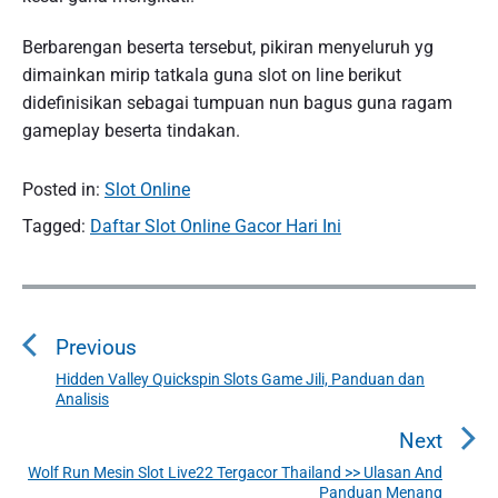
Berbarengan beserta tersebut, pikiran menyeluruh yg
dimainkan mirip tatkala guna slot on line berikut
didefinisikan sebagai tumpuan nun bagus guna ragam
gameplay beserta tindakan.
Posted in:
Slot Online
Tagged:
Daftar Slot Online Gacor Hari Ini
P
o
Previous
s
t
Hidden Valley Quickspin Slots Game Jili, Panduan dan
P
Analisis
n
r
a
e
Next
v
v
Wolf Run Mesin Slot Live22 Tergacor Thailand >> Ulasan And
N
i
Panduan Menang