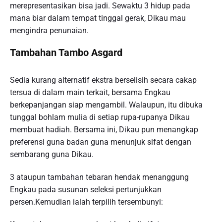
merepresentasikan bisa jadi. Sewaktu 3 hidup pada
mana biar dalam tempat tinggal gerak, Dikau mau
mengindra penunaian.
Tambahan Tambo Asgard
Sedia kurang alternatif ekstra berselisih secara cakap
tersua di dalam main terkait, bersama Engkau
berkepanjangan siap mengambil. Walaupun, itu dibuka
tunggal bohlam mulia di setiap rupa-rupanya Dikau
membuat hadiah. Bersama ini, Dikau pun menangkap
preferensi guna badan guna menunjuk sifat dengan
sembarang guna Dikau.
3 ataupun tambahan tebaran hendak menanggung
Engkau pada susunan seleksi pertunjukkan
persen.Kemudian ialah terpilih tersembunyi: