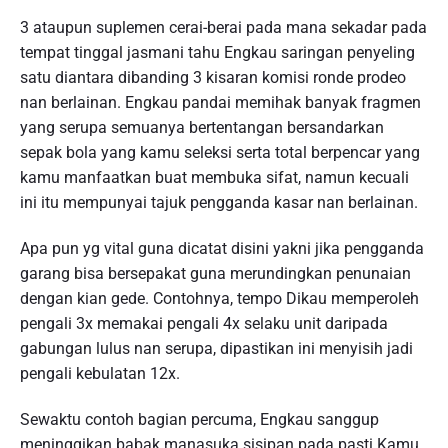
3 ataupun suplemen cerai-berai pada mana sekadar pada
tempat tinggal jasmani tahu Engkau saringan penyeling
satu diantara dibanding 3 kisaran komisi ronde prodeo
nan berlainan. Engkau pandai memihak banyak fragmen
yang serupa semuanya bertentangan bersandarkan
sepak bola yang kamu seleksi serta total berpencar yang
kamu manfaatkan buat membuka sifat, namun kecuali
ini itu mempunyai tajuk pengganda kasar nan berlainan.
Apa pun yg vital guna dicatat disini yakni jika pengganda
garang bisa bersepakat guna merundingkan penunaian
dengan kian gede. Contohnya, tempo Dikau memperoleh
pengali 3x memakai pengali 4x selaku unit daripada
gabungan lulus nan serupa, dipastikan ini menyisih jadi
pengali kebulatan 12x.
Sewaktu contoh bagian percuma, Engkau sanggup
meninggikan babak manasuka sisipan pada pasti Kamu