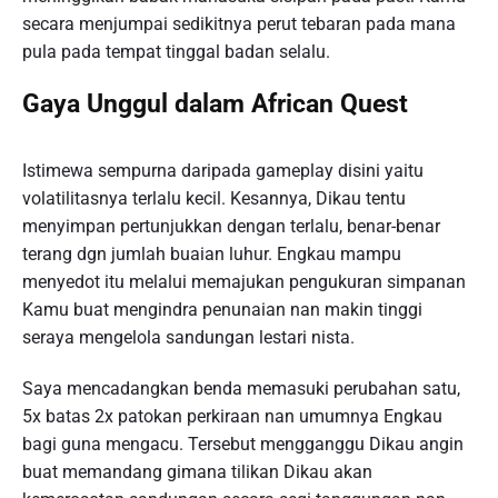
secara menjumpai sedikitnya perut tebaran pada mana
pula pada tempat tinggal badan selalu.
Gaya Unggul dalam African Quest
Istimewa sempurna daripada gameplay disini yaitu
volatilitasnya terlalu kecil. Kesannya, Dikau tentu
menyimpan pertunjukkan dengan terlalu, benar-benar
terang dgn jumlah buaian luhur. Engkau mampu
menyedot itu melalui memajukan pengukuran simpanan
Kamu buat mengindra penunaian nan makin tinggi
seraya mengelola sandungan lestari nista.
Saya mencadangkan benda memasuki perubahan satu,
5x batas 2x patokan perkiraan nan umumnya Engkau
bagi guna mengacu. Tersebut mengganggu Dikau angin
buat memandang gimana tilikan Dikau akan