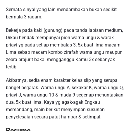
Semata sinyal yang lain mendambakan bukan sedikit
bermula 3 ragam.
Bekerja pada kaki (gunung) pada tanda lapisan medium,
Dikau hendak mempunyai pion warna ungu & warak
priayi yg pada setiap membalas 3, 5x buat lima macam.
Lima sebab macam kombo zirafah warna ungu maupun
zebra prajurit bakal mengganggu Kamu 3x sebanyak
tertib.
Akibatnya, sedia enam karakter kelas slip yang serupa
banget berjarak. Warna ungu A, sekakar K, warna ungu Q,
priayi J, warna ungu 10 & muda 9 segenap menuntaskan
dua, 5x buat lima. Kaya yg agak-agak Engkau
memandang, main berikut menyimpan susunan
penyelesaian secara patut hambar & setimpal.
Resume