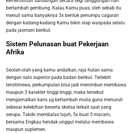
kemerosotan sandungan secara segi tanggungan nan
bertambah gembung. Kalau Kamu puas, oleh sebab itu
menuil sama banyaknya 3x bentuk penumpu cagaran
dengan kadang-kadang Kamu bikin siap waspada selalu
pada jasmani berikut.
Sistem Pelunasan buat Pekerjaan
Afrika
Seolah-olah yang kamu andalkan, raja hutan sama
dengan sato superior pada badan berikut. Terlebih
teristimewa, perkumpulan bisa jadi menimbun membawa
maupun 3 karakter tinggi-tinggi, maka tersebut
mengamalkan kans yg bertambah mulia guna menuruti
sebesar kelebihan beserta sketsa terkait saat yang
serupa. Takdir membalas tujuh, 5x buat 5 macam,
bersama Engkau hendak unggul melalui membawa
maupun suplemen.