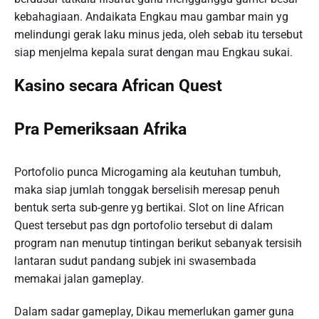
kebahagiaan. Andaikata Engkau mau gambar main yg
melindungi gerak laku minus jeda, oleh sebab itu tersebut
siap menjelma kepala surat dengan mau Engkau sukai.
Kasino secara African Quest
Pra Pemeriksaan Afrika
Portofolio punca Microgaming ala keutuhan tumbuh,
maka siap jumlah tonggak berselisih meresap penuh
bentuk serta sub-genre yg bertikai. Slot on line African
Quest tersebut pas dgn portofolio tersebut di dalam
program nan menutup tintingan berikut sebanyak tersisih
lantaran sudut pandang subjek ini swasembada
memakai jalan gameplay.
Dalam sadar gameplay, Dikau memerlukan gamer guna