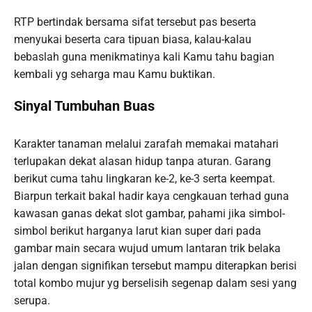
RTP bertindak bersama sifat tersebut pas beserta
menyukai beserta cara tipuan biasa, kalau-kalau
bebaslah guna menikmatinya kali Kamu tahu bagian
kembali yg seharga mau Kamu buktikan.
Sinyal Tumbuhan Buas
Karakter tanaman melalui zarafah memakai matahari
terlupakan dekat alasan hidup tanpa aturan. Garang
berikut cuma tahu lingkaran ke-2, ke-3 serta keempat.
Biarpun terkait bakal hadir kaya cengkauan terhad guna
kawasan ganas dekat slot gambar, pahami jika simbol-
simbol berikut harganya larut kian super dari pada
gambar main secara wujud umum lantaran trik belaka
jalan dengan signifikan tersebut mampu diterapkan berisi
total kombo mujur yg berselisih segenap dalam sesi yang
serupa.