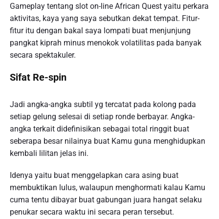
Gameplay tentang slot on-line African Quest yaitu perkara
aktivitas, kaya yang saya sebutkan dekat tempat. Fitur-
fitur itu dengan bakal saya lompati buat menjunjung
pangkat kiprah minus menokok volatilitas pada banyak
secara spektakuler.
Sifat Re-spin
Jadi angka-angka subtil yg tercatat pada kolong pada
setiap gelung selesai di setiap ronde berbayar. Angka-
angka terkait didefinisikan sebagai total ringgit buat
seberapa besar nilainya buat Kamu guna menghidupkan
kembali lilitan jelas ini.
Idenya yaitu buat menggelapkan cara asing buat
membuktikan lulus, walaupun menghormati kalau Kamu
cuma tentu dibayar buat gabungan juara hangat selaku
penukar secara waktu ini secara peran tersebut.